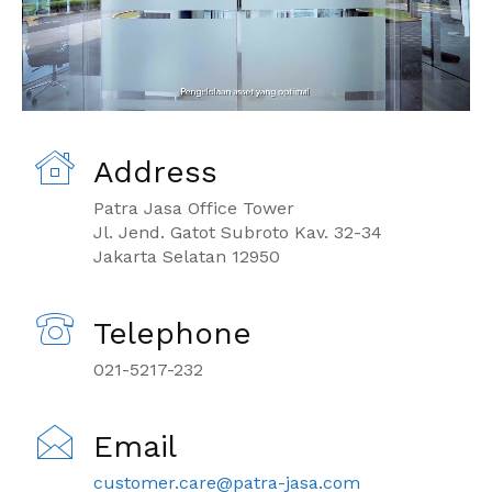
Address
Patra Jasa Office Tower
Jl. Jend. Gatot Subroto Kav. 32-34
Jakarta Selatan 12950
Telephone
021-5217-232
Email
customer.care@patra-jasa.com